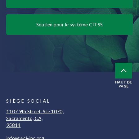
Soutien pour le système CITSS
HAUT DE
PAGE
SIÈGE SOCIAL
1107 9th Street, Ste 1070,
Sacramento, CA,
95814
info@wci-inc.org