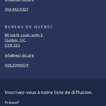
916.942.9327
BUREAU DE QUÉBEC
86 rue St-Louis, suite 1,
Québec, QC,
G1R 3Z5
info@wci-inc.org
418.209.8079
Inscrivez-vous à notre liste de diffusion.
Prénom*