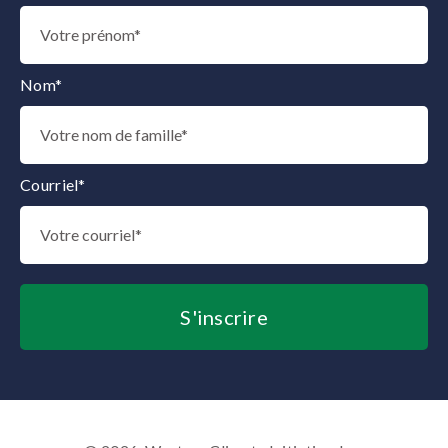
Thank you for subscribing to our mailing list.
Nom*
Courriel*